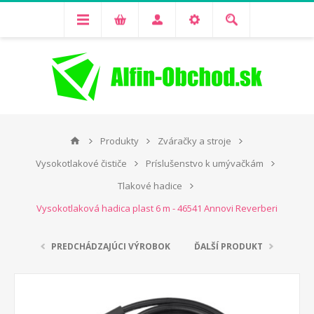
Produkty
Zváračky a stroje
Vysokotlakové čističe
Príslušenstvo k umývačkám
Tlakové hadice
Vysokotlaková hadica plast 6 m - 46541 Annovi Reverberi
PREDCHÁDZAJÚCI VÝROBOK
ĎALŠÍ PRODUKT