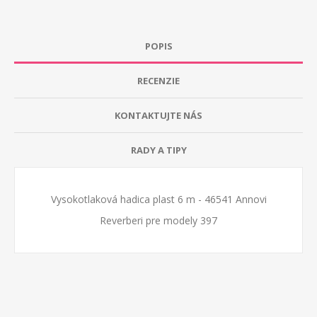
POPIS
RECENZIE
KONTAKTUJTE NÁS
RADY A TIPY
Vysokotlaková hadica plast 6 m - 46541 Annovi
Reverberi pre modely 397