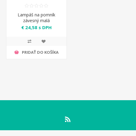
Lampáš na pomník
závesný malá
€ 24,58 s DPH
PRIDAŤ DO KOŠÍKA