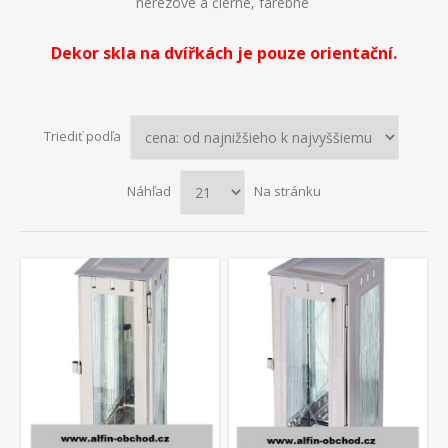
nerezové a čierne, farebné
Dekor skla na dvířkách je pouze orientační.
Triediť podľa
Náhľad
Na stránku