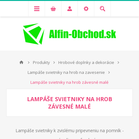
Produkty
Hrobové doplnky a dekorácie
Lampáše svietniky na hrob na zavesenie
Lampáše svietniky na hrob závesné malé
LAMPÁŠE SVIETNIKY NA HROB
ZÁVESNÉ MALÉ
Lampáše svietniky k zvislému pripevneniu na pomník -