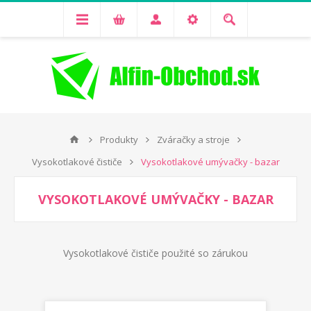
Produkty
Zváračky a stroje
Vysokotlakové čističe
Vysokotlakové umývačky - bazar
VYSOKOTLAKOVÉ UMÝVAČKY - BAZAR
Vysokotlakové čističe použité so zárukou