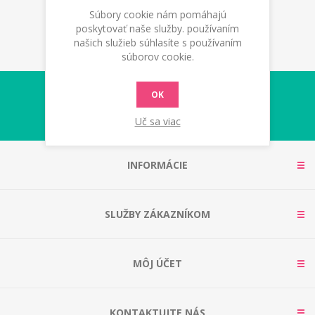
Súbory cookie nám pomáhajú
poskytovať naše služby. používaním
našich služieb súhlasíte s používaním
súborov cookie.
OK
Uč sa viac
INFORMÁCIE
SLUŽBY ZÁKAZNÍKOM
MÔJ ÚČET
KONTAKTUJTE NÁS