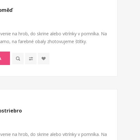
roměď
venie na hrob, do skrine alebo vitrínky v pomníka. Na
riamo, na farebné obaly zhotovujeme štítky.
A
ostriebro
venie na hrob, do skrine alebo vitrínky v pomníka. Na