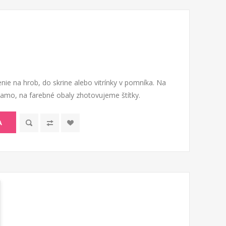
nie na hrob, do skrine alebo vitrínky v pomníka. Na
riamo, na farebné obaly zhotovujeme štítky.
A