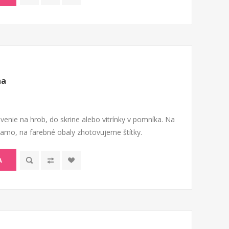
na
venie na hrob, do skrine alebo vitrínky v pomníka. Na
riamo, na farebné obaly zhotovujeme štítky.
A