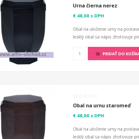
Urna čierna nerez
€ 48,00 s DPH
Obal na uloženie urny na postave
lesklý obal sa nápis zhotovuje p
PRIDAŤ DO KOŠÍK
Obal na urnu staromeď
€ 48,00 s DPH
Obal na uloženie urny na postave
lesklý obal sa nápis zhotovuje p