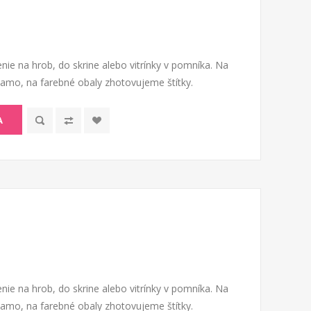
nie na hrob, do skrine alebo vitrínky v pomníka. Na
riamo, na farebné obaly zhotovujeme štítky.
A
nie na hrob, do skrine alebo vitrínky v pomníka. Na
riamo, na farebné obaly zhotovujeme štítky.