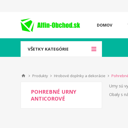
DOMOV
VŠETKY KATEGÓRIE
Produkty
Hrobové doplnky a dekorácie
Pohrebné
Urny
sú vy
POHREBNÉ URNY
Obaly s n
ANTICOROVÉ