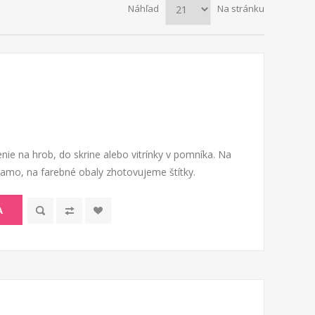
Náhľad
Na stránku
nie na hrob, do skrine alebo vitrínky v pomníka. Na
riamo, na farebné obaly zhotovujeme štítky.
A