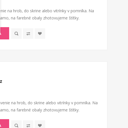
nie na hrob, do skrine alebo vitrínky v pomníka. Na
riamo, na farebné obaly zhotovujeme štítky.
A
z
venie na hrob, do skrine alebo vitrínky v pomníka. Na
riamo, na farebné obaly zhotovujeme štítky.
A