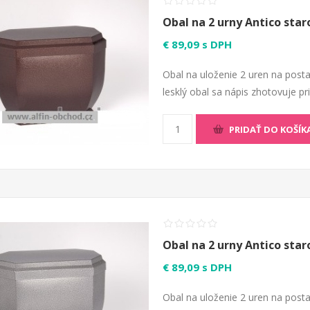
Obal na 2 urny Antico sta
€ 89,09 s DPH
Obal na uloženie 2 uren na posta
lesklý obal sa nápis zhotovuje p
PRIDAŤ DO KOŠÍK
Obal na 2 urny Antico star
€ 89,09 s DPH
Obal na uloženie 2 uren na posta