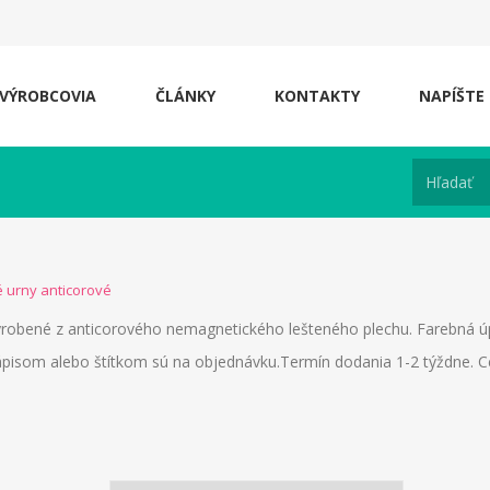
VÝROBCOVIA
ČLÁNKY
KONTAKTY
NAPÍŠTE
 urny anticorové
robené z anticorového nemagnetického lešteného plechu. Farebná 
ápisom alebo štítkom sú na objednávku.Termín dodania 1-2 týždne.
C