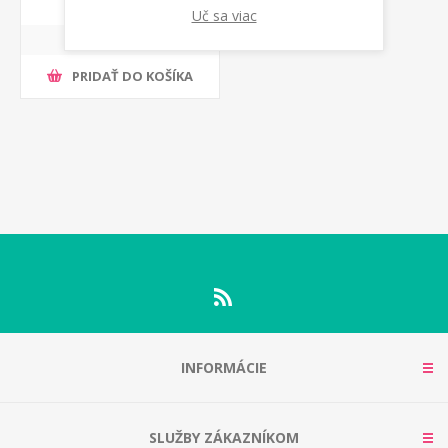
Uč sa viac
243,20 s DPH
PRIDAŤ DO KOŠÍKA
INFORMÁCIE
SLUŽBY ZÁKAZNÍKOM