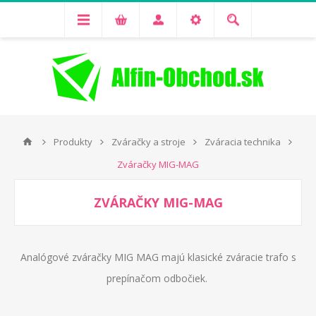
Produkty
Zváračky a stroje
Zváracia technika
Zváračky MIG-MAG
ZVÁRAČKY MIG-MAG
Analógové zváračky MIG MAG majú klasické zváracie trafo s
prepínačom odbočiek.