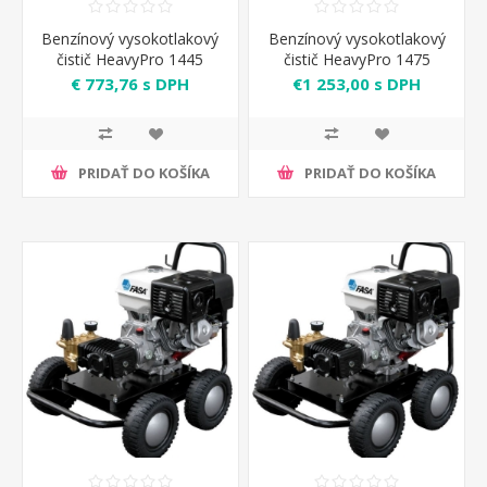
Benzínový vysokotlakový
Benzínový vysokotlakový
čistič HeavyPro 1445
čistič HeavyPro 1475
Annovi Reverberi
Annovi Reverberi
€ 773,76 s DPH
€1 253,00 s DPH
PRIDAŤ DO KOŠÍKA
PRIDAŤ DO KOŠÍKA