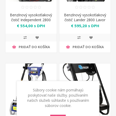
Benzínový vysokotlakový
Benzínový vysokotlakový
čistič Independent 2800
čistič Lander 2800 Lavor
Lavor
€ 554,00 s DPH
€ 595,20 s DPH
PRIDAŤ DO KOŠÍKA
PRIDAŤ DO KOŠÍKA
Súbory cookie nám pomáhajú
poskytovať naše služby. používaním
našich služieb súhlasíte s používaním
súborov cookie.