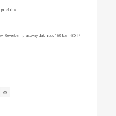
o produktu
 Reverberi, pracovný tlak max. 160 bar, 480 l /