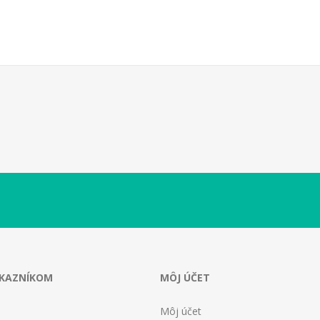
ÁKAZNÍKOM
MÔJ ÚČET
Môj účet