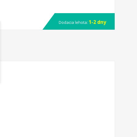
1-2 dny
Dodacia lehota: