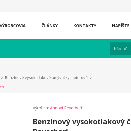
VÝROBCOVIA
ČLÁNKY
KONTAKTY
NAPÍŠTE
Benzínové vysokotlakové umývačky motorové
eri
Výrobca:
Annovi Reverberi
Benzínový vysokotlakový č