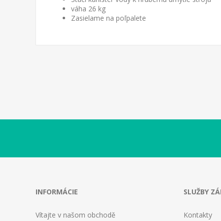
váha 26 kg
Zasielame na poľpalete
INFORMÁCIE
SLUŽBY Z
Vítajte v našom obchodě
Kontakty