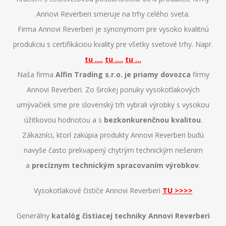
Annovi Reverberi smeruje na trhy celého sveta.
Firma Annovi Reverberi je synonymom pre vysoko kvalitnú
produkciu s certifikáciou kvality pre všetky svetové trhy. Napr.
tu ....
tu ....
tu ...
Naša firma
Alfin Trading s.r.o. je priamy dovozca
firmy
Annovi Reverberi. Zo širokej ponuky vysokotlakových
umývačiek sme pre slovenský trh vybrali výrobky s vysokou
úžitkovou hodnotou a s
bezkonkurenčnou kvalitou
.
Zákazníci, ktorí zakúpia produkty Annovi Reverberi budú
navyše často prekvapený chytrým technickým riešenim
a
precíznym technickým spracovaním výrobkov
.
Vysokotlakové čističe Annovi Reverberi
TU >>>>
Generálny
katalóg čistiacej techniky Annovi Reverberi