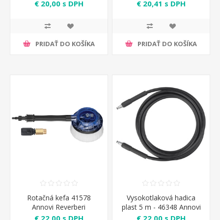
€ 20,00 s DPH
€ 20,41 s DPH
PRIDAŤ DO KOŠÍKA
PRIDAŤ DO KOŠÍKA
Rotačná kefa 41578
Vysokotlaková hadica
Annovi Reverberi
plast 5 m - 46348 Annovi
Reverberi
€ 22,00 s DPH
€ 22,00 s DPH