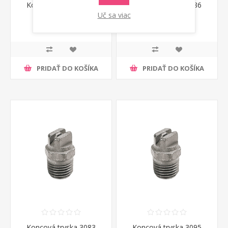
Koncová tryska 3082
Koncová tryska 3086
Annovi Reverberi
Annovi Reverberi
Uč sa viac
€ 18,50 s DPH
€ 18,50 s DPH
PRIDAŤ DO KOŠÍKA
PRIDAŤ DO KOŠÍKA
Koncová tryska 3083
Koncová tryska 3095