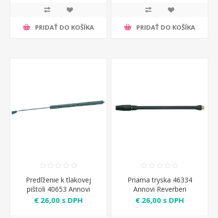
PRIDAŤ DO KOŠÍKA
PRIDAŤ DO KOŠÍKA
Predľženie k tlakovej
Priama tryska 46334
pištoli 40653 Annovi
Annovi Reverberi
Reverberi
€ 26,00 s DPH
€ 26,00 s DPH