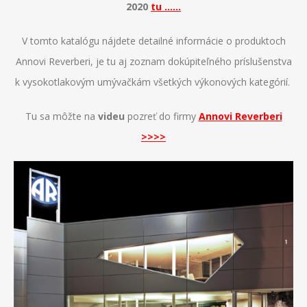
2020
tu ......
V tomto katalógu nájdete detailné informácie o produktoch
Annovi Reverberi, je tu aj zoznam dokúpiteľného príslušenstva
k vysokotlakovým umývačkám všetkých výkonových kategórií.
Tu sa môžte na
videu
pozreť do firmy
Annovi Reverberi
>>>>