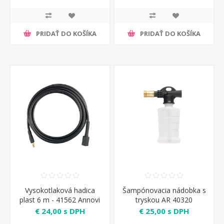
PRIDAŤ DO KOŠÍKA
PRIDAŤ DO KOŠÍKA
Vysokotlaková hadica
Šampónovacia nádobka s
plast 6 m - 41562 Annovi
tryskou AR 40320
Reverberi
€ 24,00 s DPH
€ 25,00 s DPH