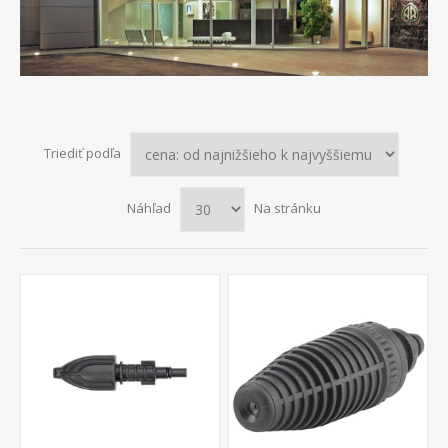
Triediť podľa
Náhľad
Na stránku