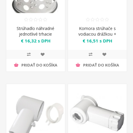
Strúhadlo náhradné
Komora strúhače s
jednotlivé trhacie
vodiacou drážkou +
tlačítkom bez príruby
€ 16,32 s DPH
€ 16,51 s DPH
PRIDAŤ DO KOŠÍKA
PRIDAŤ DO KOŠÍKA