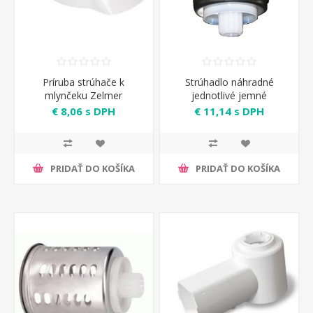
Príruba strúhače k
Strúhadlo náhradné
mlynčeku Zelmer
jednotlivé jemné
€ 8,06 s DPH
€ 11,14 s DPH
PRIDAŤ DO KOŠÍKA
PRIDAŤ DO KOŠÍKA