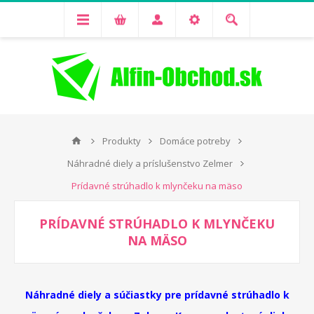
Produkty
Domáce potreby
Náhradné diely a príslušenstvo Zelmer
Prídavné strúhadlo k mlynčeku na mäso
PRÍDAVNÉ STRÚHADLO K MLYNČEKU
NA MÄSO
Náhradné diely a súčiastky pre prídavné strúhadlo k