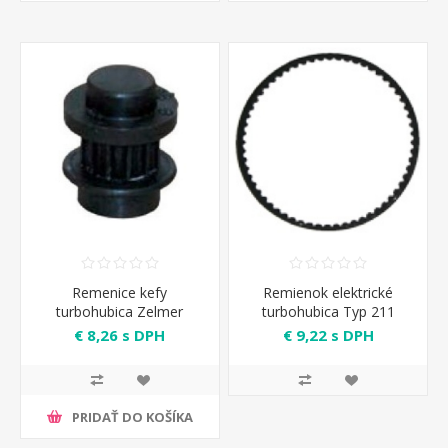
Remenice kefy
Remienok elektrické
turbohubica Zelmer
turbohubica Typ 211
Zelmer
€ 8,26 s DPH
€ 9,22 s DPH
PRIDAŤ DO KOŠÍKA