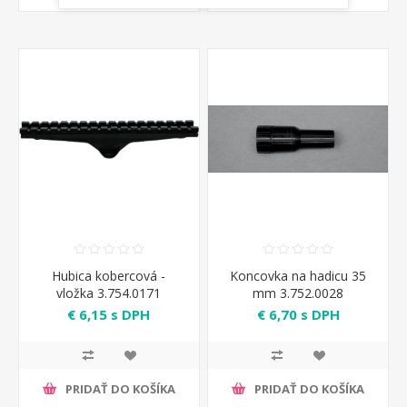
Hubica kobercová -
Koncovka na hadicu 35
vložka 3.754.0171
mm 3.752.0028
€ 6,15 s DPH
€ 6,70 s DPH
PRIDAŤ DO KOŠÍKA
PRIDAŤ DO KOŠÍKA