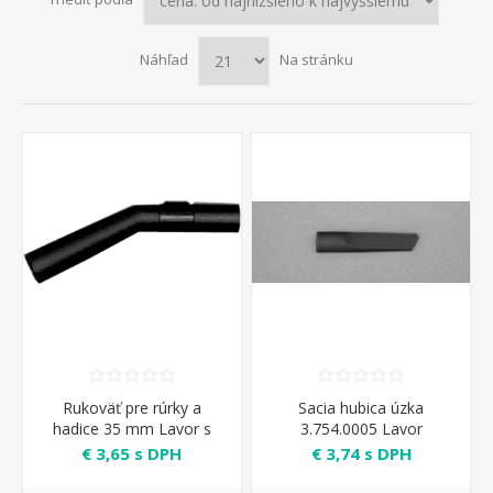
Náhľad
Na stránku
Rukoväť pre rúrky a
Sacia hubica úzka
hadice 35 mm Lavor s
3.754.0005 Lavor
reguláciou podtlaku
€ 3,65 s DPH
€ 3,74 s DPH