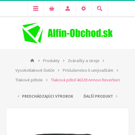
Produkty
Zváračky a stroje
Vysokotlakové čističe
Príslušenstvo k umývačkám
Tlakové pištole
Tlaková pištoľ 46328 Annovi Reverberi
PREDCHÁDZAJÚCI VÝROBOK
ĎALŠÍ PRODUKT