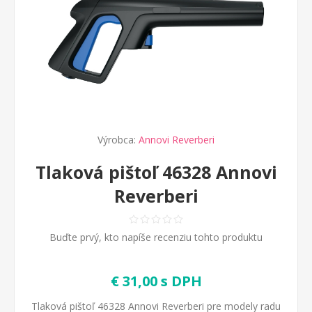
Výrobca:
Annovi Reverberi
Tlaková pištoľ 46328 Annovi
Reverberi
Buďte prvý, kto napíše recenziu tohto produktu
€ 31,00 s DPH
Tlaková pištoľ 46328 Annovi Reverberi pre modely radu