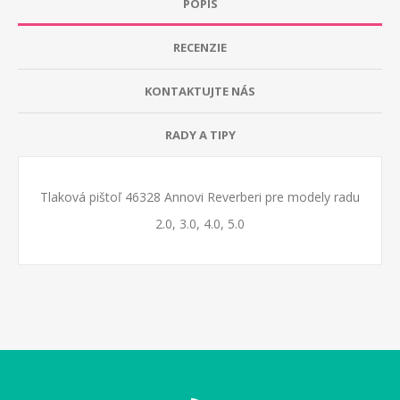
POPIS
RECENZIE
KONTAKTUJTE NÁS
RADY A TIPY
Tlaková pištoľ 46328 Annovi Reverberi pre modely radu
2.0, 3.0, 4.0, 5.0