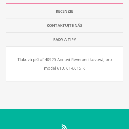
RECENZIE
KONTAKTUJTE NÁS
RADY A TIPY
Tlaková pištoľ 40925 Annovi Reverberi kovová, pro
model 613, 614,615 K