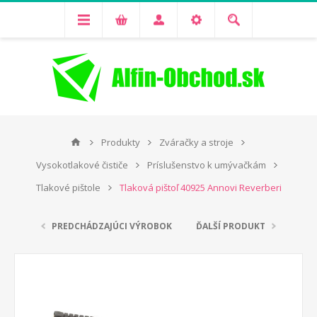
Produkty
Zváračky a stroje
Vysokotlakové čističe
Príslušenstvo k umývačkám
Tlakové pištole
Tlaková pištoľ 40925 Annovi Reverberi
PREDCHÁDZAJÚCI VÝROBOK
ĎALŠÍ PRODUKT