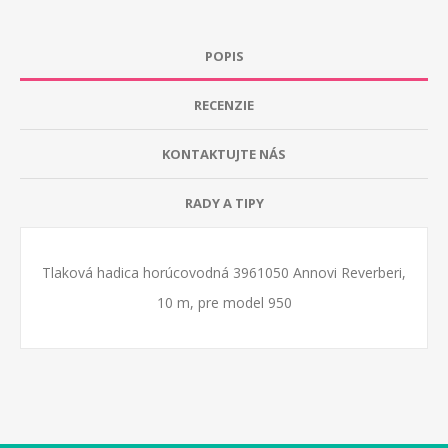
POPIS
RECENZIE
KONTAKTUJTE NÁS
RADY A TIPY
Tlaková hadica horúcovodná 3961050 Annovi Reverberi,
10 m, pre model 950