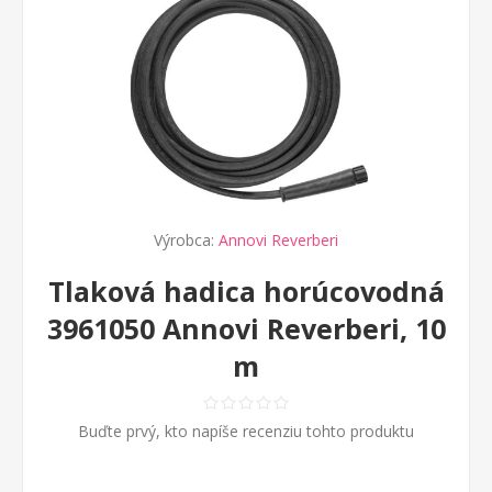
Výrobca:
Annovi Reverberi
Tlaková hadica horúcovodná
3961050 Annovi Reverberi, 10
m
Buďte prvý, kto napíše recenziu tohto produktu