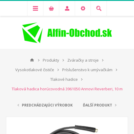
Produkty
Zváračky a stroje
Vysokotlakové čističe
Príslušenstvo k umývačkám
Tlakové hadice
Tlaková hadica horúcovodná 3961050 Annovi Reverberi, 10 m
PREDCHÁDZAJÚCI VÝROBOK
ĎALŠÍ PRODUKT