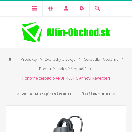
Produkty
Zváračky a stroje
Čerpadlá - Vodárne
Ponorné - kalové čerpadlá
Ponorné čerpadlo ARUP 400 PC Annovi Reverberi
PREDCHÁDZAJÚCI VÝROBOK
ĎALŠÍ PRODUKT