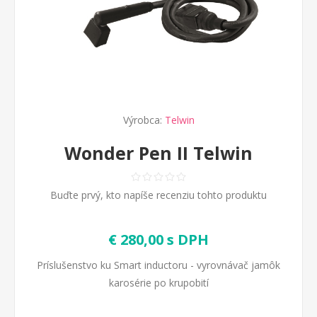
Výrobca:
Telwin
Wonder Pen II Telwin
Buďte prvý, kto napíše recenziu tohto produktu
€ 280,00 s DPH
Príslušenstvo ku Smart inductoru - vyrovnávač jamôk
karosérie po krupobití