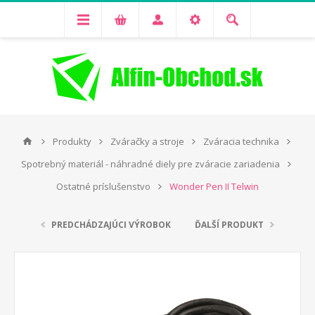
Produkty
Zváračky a stroje
Zváracia technika
Spotrebný materiál - náhradné diely pre zváracie zariadenia
Ostatné príslušenstvo
Wonder Pen II Telwin
PREDCHÁDZAJÚCI VÝROBOK
ĎALŠÍ PRODUKT