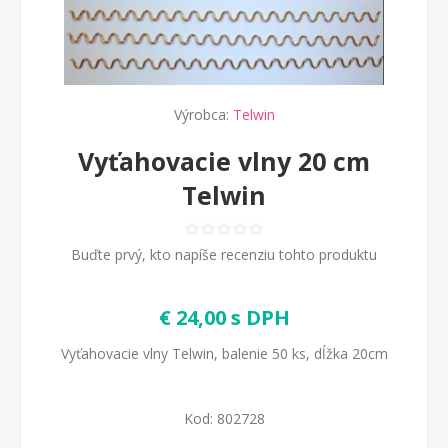
Výrobca:
Telwin
Vyťahovacie vlny 20 cm
Telwin
Buďte prvý, kto napíše recenziu tohto produktu
€ 24,00 s DPH
Vyťahovacie vlny Telwin, balenie 50 ks, dĺžka 20cm
Kod:
802728