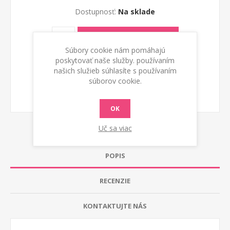
Dostupnosť:
Na sklade
PRIDAŤ DO KOŠÍKA
Súbory cookie nám pomáhajú
poskytovať naše služby. používaním
našich služieb súhlasíte s používaním
súborov cookie.
OK
Uč sa viac
POPIS
RECENZIE
KONTAKTUJTE NÁS