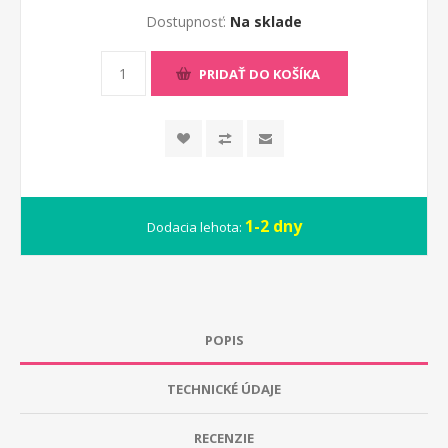
Dostupnosť:
Na sklade
PRIDAŤ DO KOŠÍKA
1-2 dny
Dodacia lehota:
POPIS
TECHNICKÉ ÚDAJE
RECENZIE