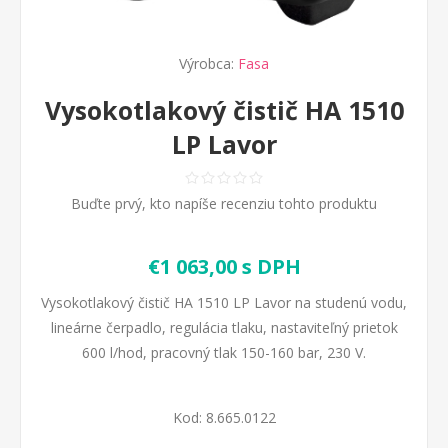
Výrobca:
Fasa
Vysokotlakový čistič HA 1510
LP Lavor
Buďte prvý, kto napíše recenziu tohto produktu
€1 063,00 s DPH
Vysokotlakový čistič HA 1510 LP Lavor na studenú vodu,
lineárne čerpadlo, regulácia tlaku, nastaviteľný prietok
600 l/hod, pracovný tlak 150-160 bar, 230 V.
Kod:
8.665.0122