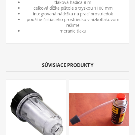
tlaková hadica 8 m
celková dĺžka pištole s tryskou 1100 mm
integrovaná nádržka na prací prostriedok
použitie čistiaceho prostriedku v nízkotlakovom
režime
meranie tlaku
SÚVISIACE PRODUKTY