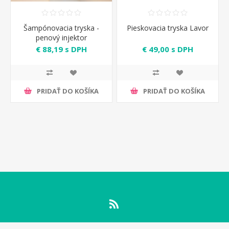
Šampónovacia tryska -
Pieskovacia tryska Lavor
penový injektor
6.602.0051
€ 88,19 s DPH
€ 49,00 s DPH
PRIDAŤ DO KOŠÍKA
PRIDAŤ DO KOŠÍKA