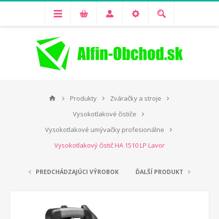
Produkty
Zváračky a stroje
Vysokotlakové čističe
Vysokotlakové umývačky profesionálne
Vysokotlakový čistič HA 1510 LP Lavor
PREDCHÁDZAJÚCI VÝROBOK
ĎALŠÍ PRODUKT