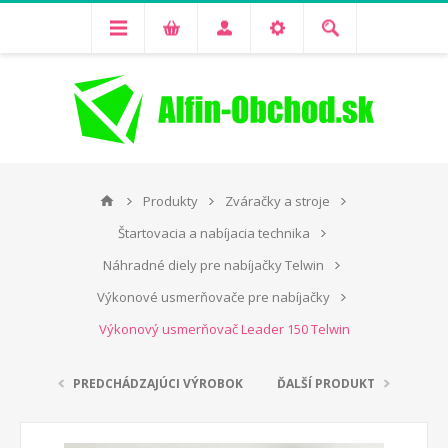
Produkty
Zváračky a stroje
Štartovacia a nabíjacia technika
Náhradné diely pre nabíjačky Telwin
Výkonové usmerňovače pre nabíjačky
Výkonový usmerňovač Leader 150 Telwin
PREDCHÁDZAJÚCI VÝROBOK
ĎALŠÍ PRODUKT