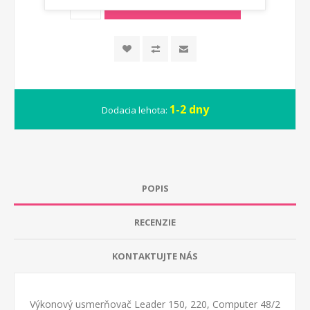
PRIDAŤ DO KOŠÍKA
1-2 dny
Dodacia lehota:
POPIS
RECENZIE
KONTAKTUJTE NÁS
Výkonový usmerňovač Leader 150, 220, Computer 48/2