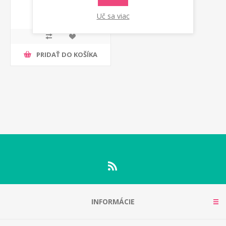
Reverberi
€ 51,00 s DPH
Uč sa viac
PRIDAŤ DO KOŠÍKA
INFORMÁCIE