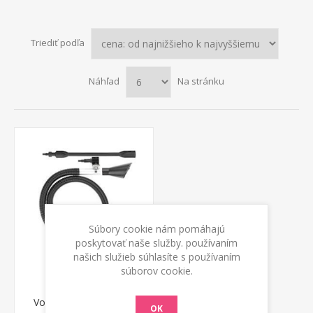
Triediť podľa
Náhľad
Na stránku
Súbory cookie nám pomáhajú
poskytovať naše služby. používaním
našich služieb súhlasíte s používaním
súborov cookie.
Vodný vysávač Annovi
OK