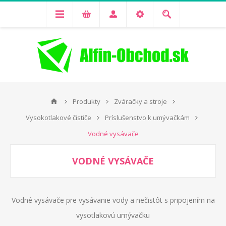
Produkty
Zváračky a stroje
Vysokotlakové čističe
Príslušenstvo k umývačkám
Vodné vysávače
VODNÉ VYSÁVAČE
Vodné vysávače pre vysávanie vody a nečistôt s pripojením na
vysotlakovú umývačku