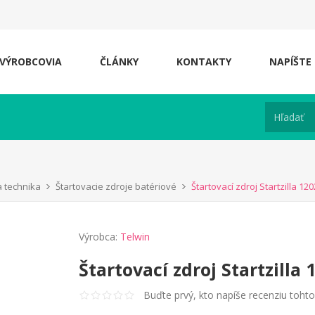
VÝROBCOVIA
ČLÁNKY
KONTAKTY
NAPÍŠTE
a technika
Štartovacie zdroje batériové
Štartovací zdroj Startzilla 12
Výrobca:
Telwin
Štartovací zdroj Startzilla
Buďte prvý, kto napíše recenziu toht