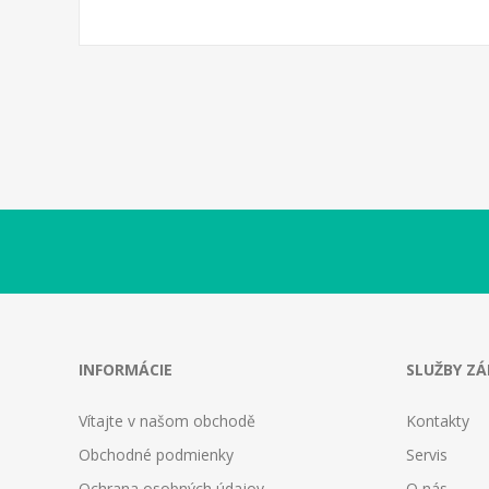
INFORMÁCIE
SLUŽBY Z
Vítajte v našom obchodě
Kontakty
Obchodné podmienky
Servis
Ochrana osobných údajov
O nás