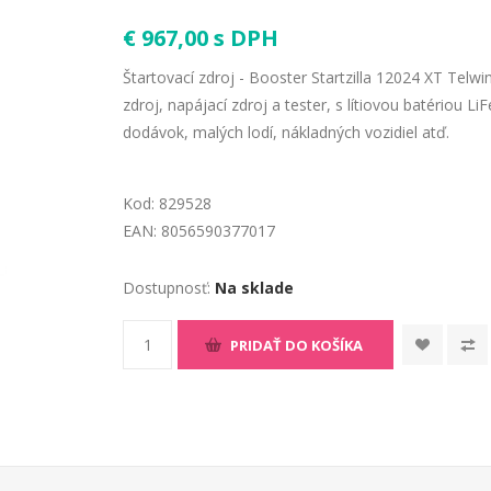
€ 967,00 s DPH
Štartovací zdroj - Booster Startzilla 12024 XT Telwi
zdroj, napájací zdroj a tester, s lítiovou batériou 
dodávok, malých lodí, nákladných vozidiel atď.
Kod:
829528
EAN:
8056590377017
Dostupnosť:
Na sklade
PRIDAŤ DO KOŠÍKA