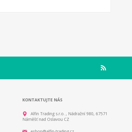
KONTAKTUJTE NÁS
Alfin Trading s.r.o. , Nádražní 980, 67571
Náměšť nad Oslavou CZ
eshop@alfin-trading.cz