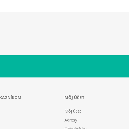
ÁKAZNÍKOM
MÔJ ÚČET
Môj účet
Adresy
Objednávky