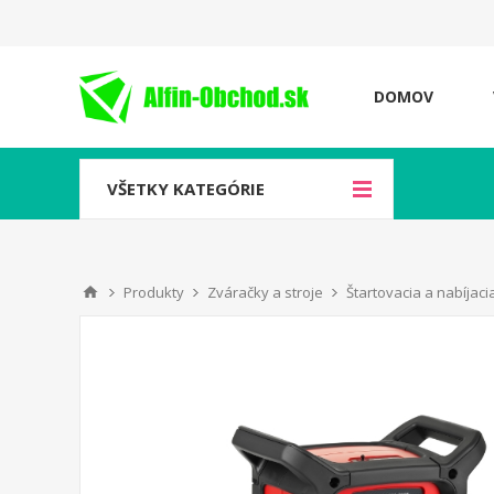
DOMOV
VŠETKY KATEGÓRIE
Produkty
Zváračky a stroje
Štartovacia a nabíjaci