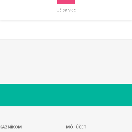
Uč sa viac
ÁKAZNÍKOM
MÔJ ÚČET