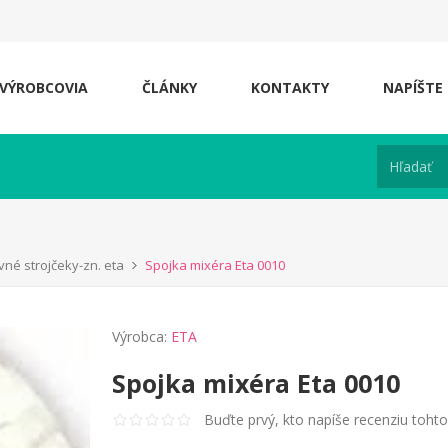
VÝROBCOVIA
ČLÁNKY
KONTAKTY
NAPÍŠTE
vné strojčeky-zn. eta
Spojka mixéra Eta 0010
Výrobca:
ETA
Spojka mixéra Eta 0010
Buďte prvý, kto napíše recenziu toht