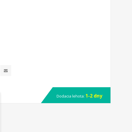
1-2 dny
Dodacia lehota: