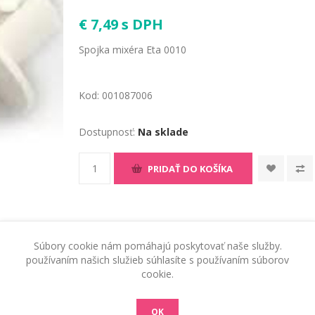
€ 7,49 s DPH
Spojka mixéra Eta 0010
Kod:
001087006
Dostupnosť:
Na sklade
PRIDAŤ DO KOŠÍKA
Súbory cookie nám pomáhajú poskytovať naše služby.
používaním našich služieb súhlasíte s používaním súborov
cookie.
OK