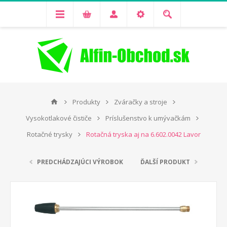
Produkty
Zváračky a stroje
Vysokotlakové čističe
Príslušenstvo k umývačkám
Rotačné trysky
Rotačná tryska aj na 6.602.0042 Lavor
PREDCHÁDZAJÚCI VÝROBOK
ĎALŠÍ PRODUKT