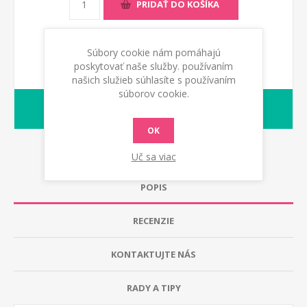
PRIDAŤ DO KOŠÍKA
Súbory cookie nám pomáhajú
poskytovať naše služby. používaním
našich služieb súhlasíte s používaním
súborov cookie.
1-2 dny
Dodacia lehota:
OK
Uč sa viac
POPIS
RECENZIE
KONTAKTUJTE NÁS
RADY A TIPY