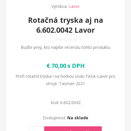
Výrobca:
Lavor
Rotačná tryska aj na
6.602.0042 Lavor
Buďte prvý, kto napíše recenziu tohto produktu
€ 70,00 s DPH
Profi rotační tryska i na horkou vodu FASA-Lavor pro
stroje: Tasman 2021
Kod:
6.602.0042
Dostupnosť:
Na sklade