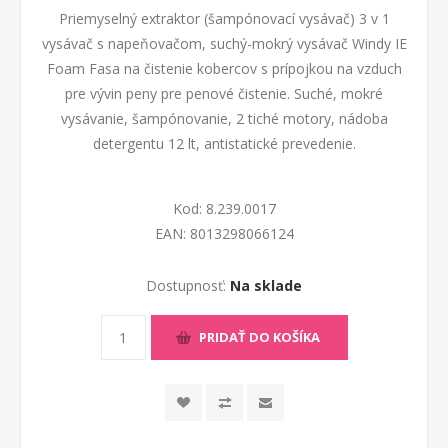
Priemyselný extraktor (šampónovací vysávač) 3 v 1
vysávač s napeňovačom, suchý-mokrý vysávač Windy IE
Foam Fasa na čistenie kobercov s prípojkou na vzduch
pre vývin peny pre penové čistenie. Suché, mokré
vysávanie, šampónovanie, 2 tiché motory, nádoba
detergentu 12 lt, antistatické prevedenie.
Kod:
8.239.0017
EAN:
8013298066124
Dostupnosť:
Na sklade
PRIDAŤ DO KOŠÍKA