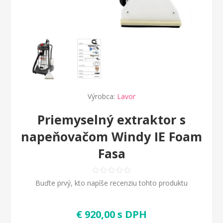
Výrobca:
Lavor
Priemyselný extraktor s
napeňovačom Windy IE Foam
Fasa
Buďte prvý, kto napíše recenziu tohto produktu
€ 920,00 s DPH