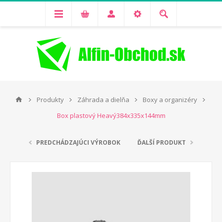
Produkty
Záhrada a dielňa
Boxy a organizéry
Box plastový Heavý384x335x144mm
PREDCHÁDZAJÚCI VÝROBOK
ĎALŠÍ PRODUKT