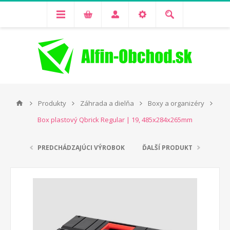
Produkty
Záhrada a dielňa
Boxy a organizéry
Box plastový Qbrick Regular | 19, 485x284x265mm
PREDCHÁDZAJÚCI VÝROBOK
ĎALŠÍ PRODUKT