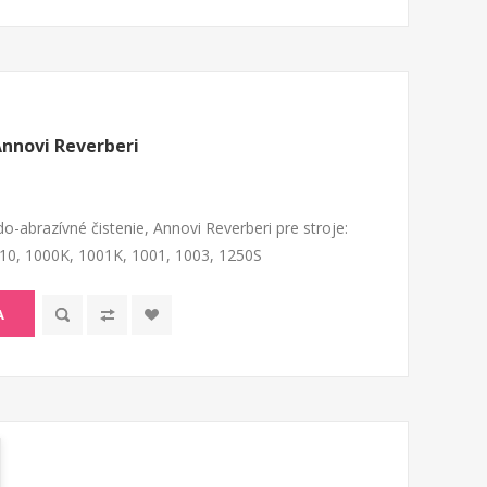
Annovi Reverberi
o-abrazívné čistenie, Annovi Reverberi pre stroje:
310, 1000K, 1001K, 1001, 1003, 1250S
A