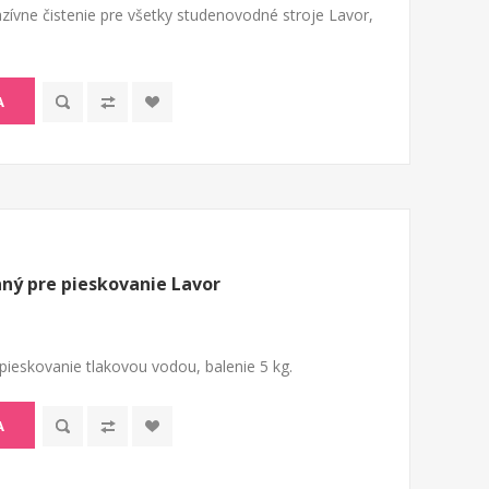
zívne čistenie pre všetky studenovodné stroje Lavor,
A
aný pre pieskovanie Lavor
 pieskovanie tlakovou vodou, balenie 5 kg.
A