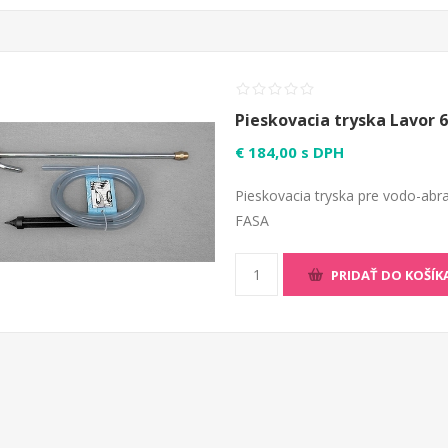
Pieskovacia tryska Lavor 6
€ 184,00 s DPH
Pieskovacia tryska pre vodo-abra
FASA
PRIDAŤ DO KOŠÍK