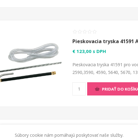
Pieskovacia tryska 41591 
€ 123,00 s DPH
Pieskovacia tryska 41591 pro vod
2590,3590, 4590, 5640, 5670, 1
PRIDAŤ DO KOŠÍK
Súbory cookie nám pomáhajú poskytovať naše služby.