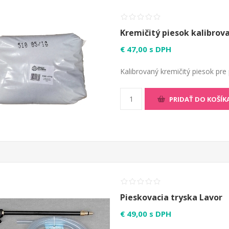
Kremičitý piesok kalibrov
€ 47,00 s DPH
Kalibrovaný kremičitý piesok pre
PRIDAŤ DO KOŠÍK
Pieskovacia tryska Lavor
€ 49,00 s DPH