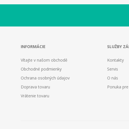
INFORMÁCIE
SLUŽBY Z
Vítajte v našom obchodě
Kontakty
Obchodné podmienky
Servis
Ochrana osobných údajov
O nás
Doprava tovaru
Ponuka pre
Vrátenie tovaru