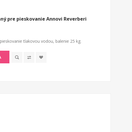
aný pre pieskovanie Annovi Reverberi
 pieskovanie tlakovou vodou, balenie 25 kg.
A