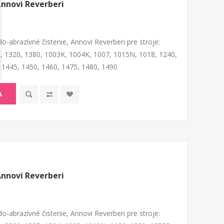
Annovi Reverberi
o-abrazívné čistenie, Annovi Reverberi pre stroje:
, 1320, 1380, 1003K, 1004K, 1007, 1015N, 1018, 1240,
 1445, 1450, 1460, 1475, 1480, 1490
A
Annovi Reverberi
o-abrazívné čistenie, Annovi Reverberi pre stroje: