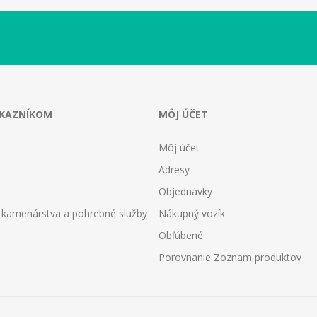
ÁKAZNÍKOM
MÔJ ÚČET
Môj účet
Adresy
Objednávky
 kamenárstva a pohrebné služby
Nákupný vozík
Obľúbené
Porovnanie Zoznam produktov