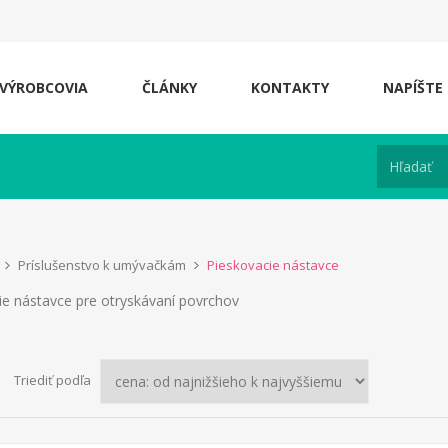
VÝROBCOVIA
ČLÁNKY
KONTAKTY
NAPÍŠTE
Príslušenstvo k umývačkám
Pieskovacie nástavce
ie nástavce pre otryskávaní povrchov
Triediť podľa