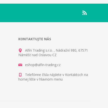
KONTAKTUJTE NÁS
Alfin Trading s.r.o. , Nádražní 980, 67571
Náměšť nad Oslavou CZ
eshop@alfin-trading.cz
Telefónne čísla nájdete v Kontaktoch na
hornej lište v hlavnom menu