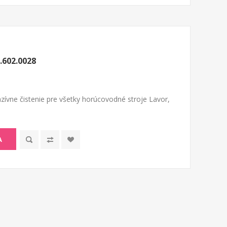
.602.0028
zívne čistenie pre všetky horúcovodné stroje Lavor,
A