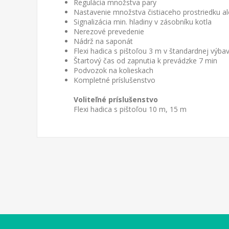
Regulácia množstva pary
Nastavenie množstva čistiaceho prostriedku a
Signalizácia min. hladiny v zásobníku kotla
Nerezové prevedenie
Nádrž na saponát
Flexi hadica s pištoľou 3 m v štandardnej
výba
Štartový čas od zapnutia k prevádzke 7 min
Podvozok na kolieskach
Kompletné príslušenstvo
Voliteľné príslušenstvo
Flexi hadica s pištoľou 10 m, 15 m