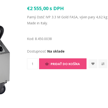
€2 555,00 s DPH
Parný čistič IVP 3.3 M Gold FASA, vývin pary 4,62 kg /
Made in Italy.
Kod:
8.450.0038
Dostupnosť:
Na sklade
PRIDAŤ DO KOŠÍKA