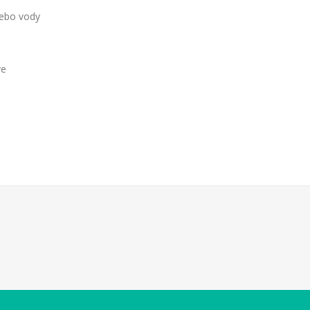
lebo vody
ve