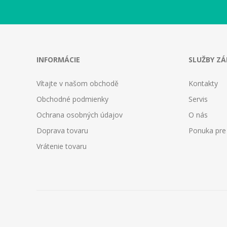
INFORMÁCIE
SLUŽBY Z
Vítajte v našom obchodě
Kontakty
Obchodné podmienky
Servis
Ochrana osobných údajov
O nás
Doprava tovaru
Ponuka pre
Vrátenie tovaru