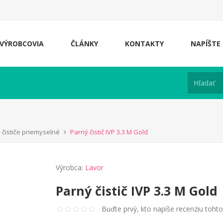
VÝROBCOVIA
ČLÁNKY
KONTAKTY
NAPÍŠTE
 čističe priemyselné
Parný čistič IVP 3.3 M Gold
Výrobca:
Lavor
Parný čistič IVP 3.3 M Gold
Buďte prvý, kto napíše recenziu toht