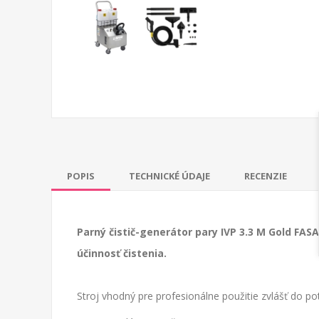
POPIS
TECHNICKÉ ÚDAJE
RECENZIE
Parný čistič-generátor pary IVP 3.3 M Gold FAS
účinnosť čistenia.
Stroj vhodný pre profesionálne použitie zvlášť do p