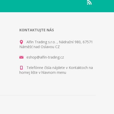
KONTAKTUJTE NÁS
Alfin Trading s.r.o. , Nádražní 980, 67571
Náměšť nad Oslavou CZ
eshop@alfin-trading.cz
Telefónne čísla nájdete v Kontaktoch na
hornej lište v hlavnom menu