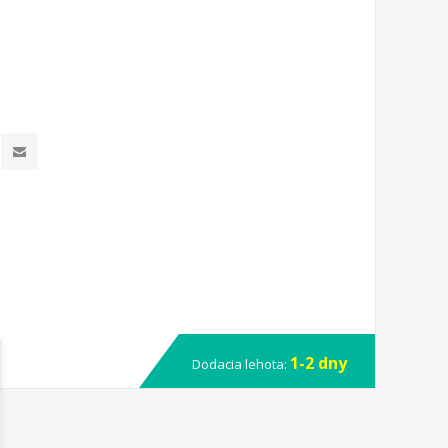
1-2 dny
Dodacia lehota: