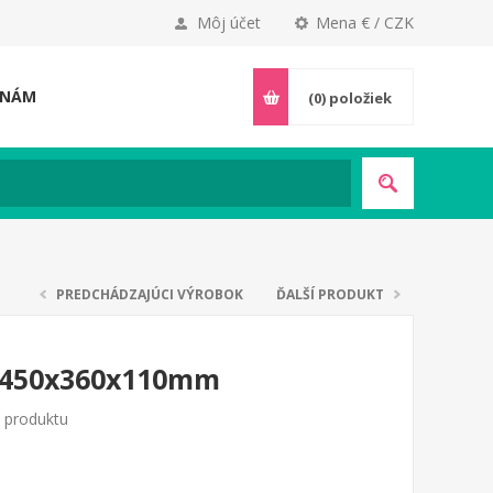
Môj účet
Mena € / CZK
 NÁM
(0)
položiek
PREDCHÁDZAJÚCI VÝROBOK
ĎALŠÍ PRODUKT
, 450x360x110mm
o produktu