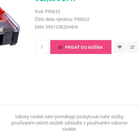
Kod:
P90632
Číslo dielu výrobcu:
P90632
EAN:
5901238254416
PRIDAŤ DO KOŠÍKA
Súbory cookie nám pomáhajú poskytovať naše služby.
používaním našich služieb súhlasíte s používaním súborov
cookie.