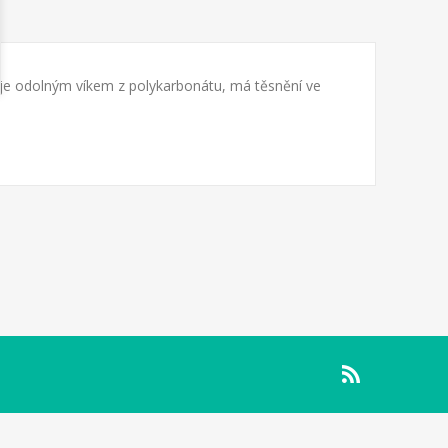
nuje odolným víkem z polykarbonátu, má těsnění ve