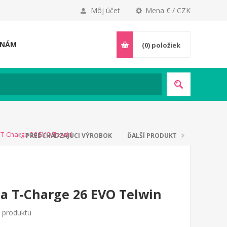
Môj účet
Mena € / CZK
 NÁM
(0)
položiek
 T-Charge 26 EVO Telwin
PREDCHÁDZAJÚCI VÝROBOK
ĎALŠÍ PRODUKT
a T-Charge 26 EVO Telwin
o produktu