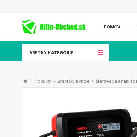
DOMOV
VŠETKY KATEGÓRIE
Produkty
Zváračky a stroje
Štartovacia a nabíjaci