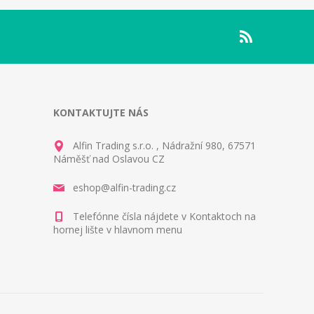
KONTAKTUJTE NÁS
Alfin Trading s.r.o. , Nádražní 980, 67571
Náměšť nad Oslavou CZ
eshop@alfin-trading.cz
Telefónne čísla nájdete v Kontaktoch na
hornej lište v hlavnom menu