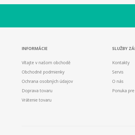
INFORMÁCIE
SLUŽBY Z
Vítajte v našom obchodě
Kontakty
Obchodné podmienky
Servis
Ochrana osobných údajov
O nás
Doprava tovaru
Ponuka pre
Vrátenie tovaru