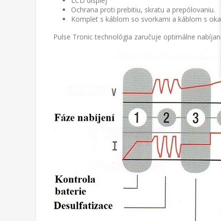
LCD displej
Ochrana proti prebitiu, skratu a prepólovaniu.
Komplet s káblom so svorkami a káblom s oka
Pulse Tronic technológia zaručuje optimálne nabíjani