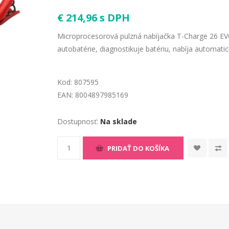
€ 214,96 s DPH
Microprocesorová pulzná nabíjačka T-Charge 26 EVO
autobatérie, diagnostikuje batériu, nabíja automatic
Kod:
807595
EAN:
8004897985169
Dostupnosť:
Na sklade
PRIDAŤ DO KOŠÍKA