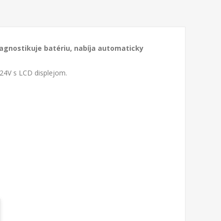
iagnostikuje batériu, nabíja automaticky
 24V s LCD displejom.