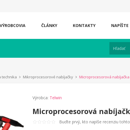
VÝROBCOVIA
ČLÁNKY
KONTAKTY
NAPÍŠTE
a technika
Mikroprocesorové nabíjačky
Microprocesorová nabíjačka
Výrobca:
Telwin
Microprocesorová nabíjačk
Buďte prvý, kto napíše recenziu toht