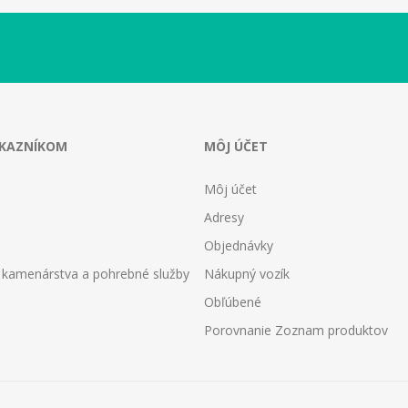
ÁKAZNÍKOM
MÔJ ÚČET
Môj účet
Adresy
Objednávky
 kamenárstva a pohrebné služby
Nákupný vozík
Obľúbené
Porovnanie Zoznam produktov