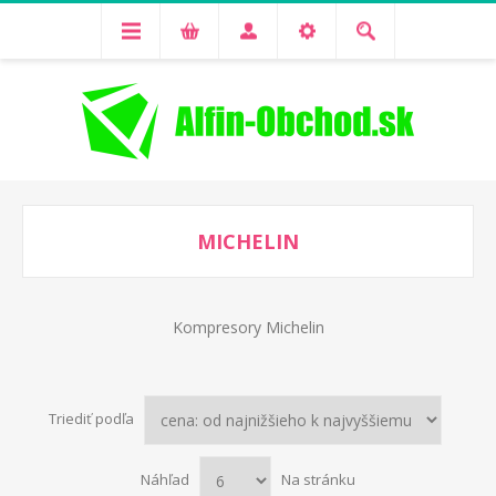
MICHELIN
Kompresory Michelin
Triediť podľa
Náhľad
Na stránku