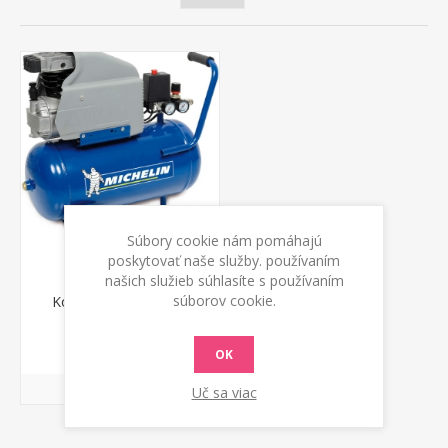
Súbory cookie nám pomáhajú
poskytovať naše služby. používaním
našich služieb súhlasíte s používaním
súborov cookie.
Kompresor MB 2420
Michelin
€ 205,00 s DPH
OK
Uč sa viac