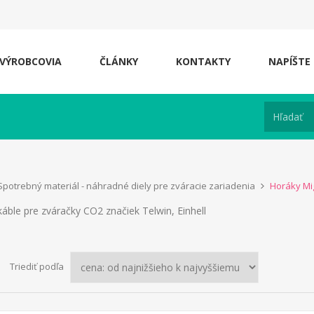
VÝROBCOVIA
ČLÁNKY
KONTAKTY
NAPÍŠTE
Spotrebný materiál - náhradné diely pre zváracie zariadenia
Horáky Mig
áble pre zváračky CO2 značiek Telwin, Einhell
Triediť podľa