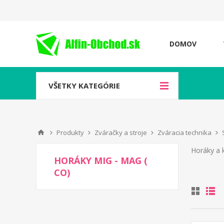
DOMOV
VŠETKY KATEGÓRIE
Produkty
Zváračky a stroje
Zváracia technika
Horáky a k
HORÁKY MIG - MAG (
CO)