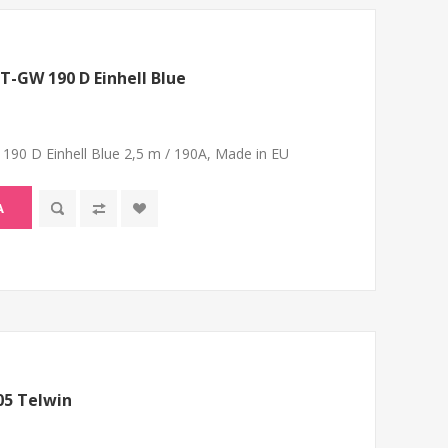
T-GW 190 D Einhell Blue
190 D Einhell Blue 2,5 m / 190A, Made in EU
A
05 Telwin