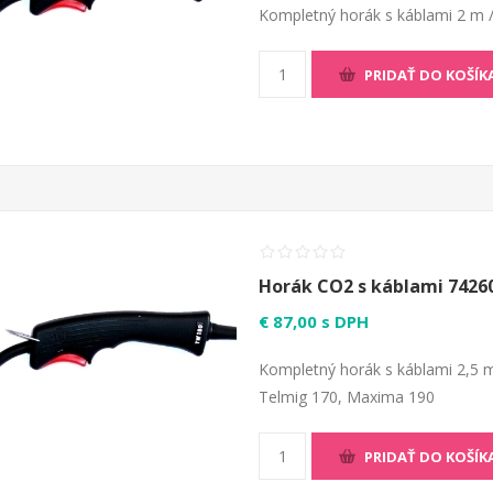
Kompletný horák s káblami 2 m 
PRIDAŤ DO KOŠÍK
Horák CO2 s káblami 7426
€ 87,00 s DPH
Kompletný horák s káblami 2,5 
Telmig 170, Maxima 190
PRIDAŤ DO KOŠÍK