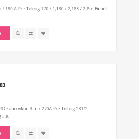
/ 180 A Pre Telmig 170 / 1,180 / 2,183 / 2 Pre Einhell
A
83
RO koncovkou 3 m / 270A Pre Telmig 281/2,
g 330
A