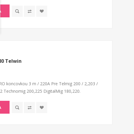
A
80 Telwin
RO koncovkou 3 m / 220A Pre Telmig 200 / 2,203 /
/2 Technomig 200,225 DigitalMig 180,220.
A