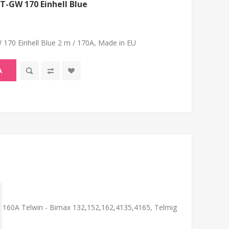
T-GW 170 Einhell Blue
170 Einhell Blue 2 m / 170A, Made in EU
A
/ 160A Telwin - Bimax 132,152,162,4135,4165, Telmig