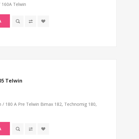
/ 160A Telwin
A
05 Telwin
m / 180 A Pre Telwin Bimax 182, Technomig 180,
A