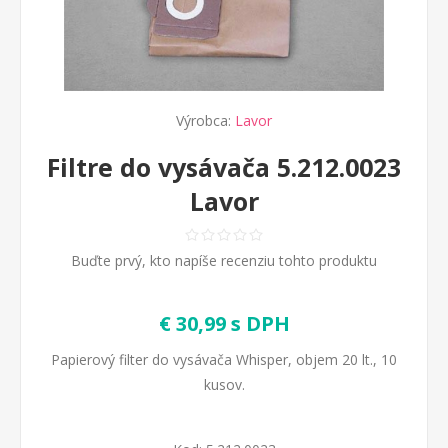
Výrobca:
Lavor
Filtre do vysávača 5.212.0023
Lavor
Buďte prvý, kto napíše recenziu tohto produktu
€ 30,99 s DPH
Papierový filter do vysávača Whisper, objem 20 lt., 10
kusov.