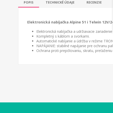
POPIS
TECHNICKÉ ÚDAJE
RECENZIE
Elektronická nabíjačka Alpine 51 i Telwin 12V/2
Elektronická nabíjačka a udržiavacie zariadenie
Kompletný s káblom a svorkami.
Automatické nabíjanie a údržba v režime TRONIC
NAPÁJANIE: stabilné napájanie pre ochranu palu
Ochrana proti prepólovaniu, skratu, preťaženiu 