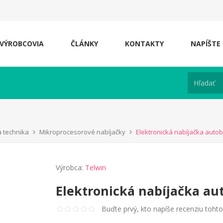
VÝROBCOVIA
ČLÁNKY
KONTAKTY
NAPÍŠTE
a technika
Mikroprocesorové nabíjačky
Elektronická nabíjačka autoba
Výrobca:
Telwin
Elektronická nabíjačka aut
Buďte prvý, kto napíše recenziu toht