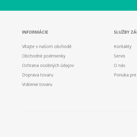
INFORMÁCIE
SLUŽBY Z
Vítajte v našom obchodě
Kontakty
Obchodné podmienky
Servis
Ochrana osobných údajov
O nás
Doprava tovaru
Ponuka pre
Vrátenie tovaru