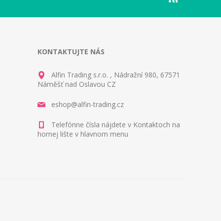
KONTAKTUJTE NÁS
Alfin Trading s.r.o. , Nádražní 980, 67571
Náměšť nad Oslavou CZ
eshop@alfin-trading.cz
Telefónne čísla nájdete v Kontaktoch na
hornej lište v hlavnom menu